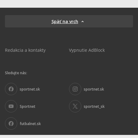
Späť na vrch
Redakcia a kontakty
Vypnutie AdBlock
Sledujte nás:
sportnet.sk
sportnet.sk
Sportnet
sportnet_sk
futbalnet.sk