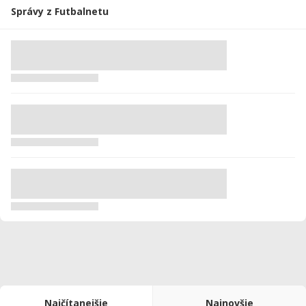
Správy z Futbalnetu
Najčítanejšie
Najnovšie