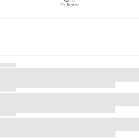
Koniec
30
divákov