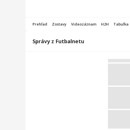
Prehľad
Zostavy
Videozáznam
H2H
Tabuľka
Správy z Futbalnetu