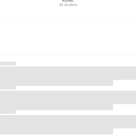
Koniec
40
divákov