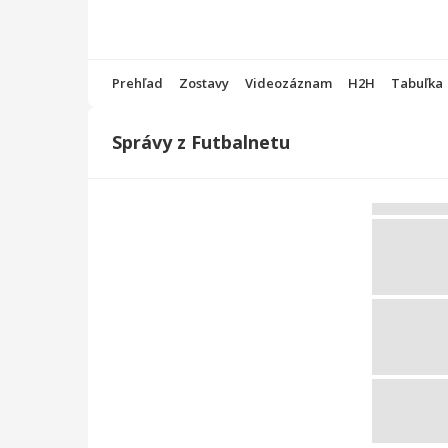
Prehľad
Zostavy
Videozáznam
H2H
Tabuľka
Správy z Futbalnetu