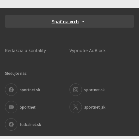
Späť na vrch
Redakcia a kontakty
Vypnutie AdBlock
Sledujte nás:
sportnet.sk
sportnet.sk
Sportnet
sportnet_sk
futbalnet.sk