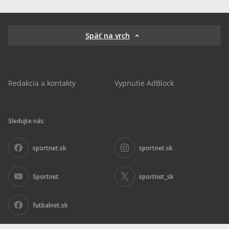
Späť na vrch
Redakcia a kontakty
Vypnutie AdBlock
Sledujte nás:
sportnet.sk
sportnet.sk
Sportnet
sportnet_sk
futbalnet.sk