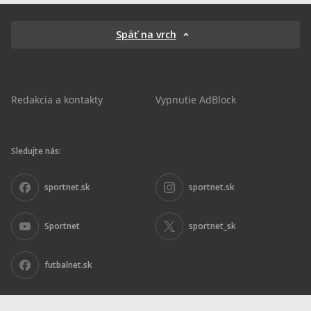
Späť na vrch
Redakcia a kontakty
Vypnutie AdBlock
Sledujte nás:
sportnet.sk
sportnet.sk
Sportnet
sportnet_sk
futbalnet.sk