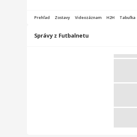
Prehľad
Zostavy
Videozáznam
H2H
Tabuľka
Správy z Futbalnetu