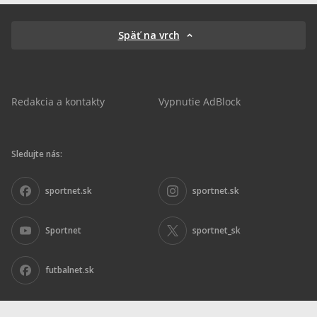
Späť na vrch
Redakcia a kontakty
Vypnutie AdBlock
Sledujte nás:
sportnet.sk
sportnet.sk
Sportnet
sportnet_sk
futbalnet.sk