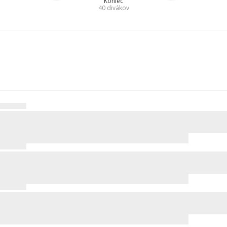
Koniec
40
divákov