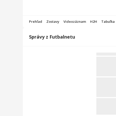
Prehľad
Zostavy
Videozáznam
H2H
Tabuľka
Správy z Futbalnetu