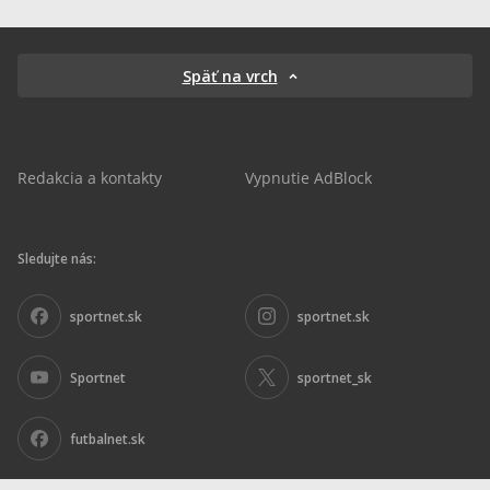
Späť na vrch
Redakcia a kontakty
Vypnutie AdBlock
Sledujte nás:
sportnet.sk
sportnet.sk
Sportnet
sportnet_sk
futbalnet.sk