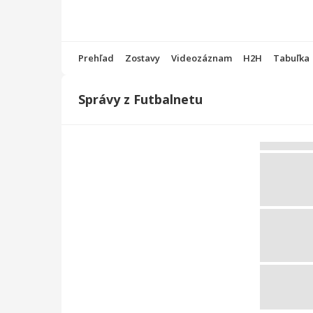
Prehľad
Zostavy
Videozáznam
H2H
Tabuľka
Správy z Futbalnetu