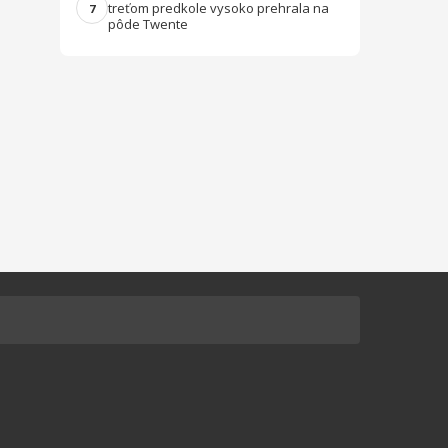
treťom predkole vysoko prehrala na
7
pôde Twente