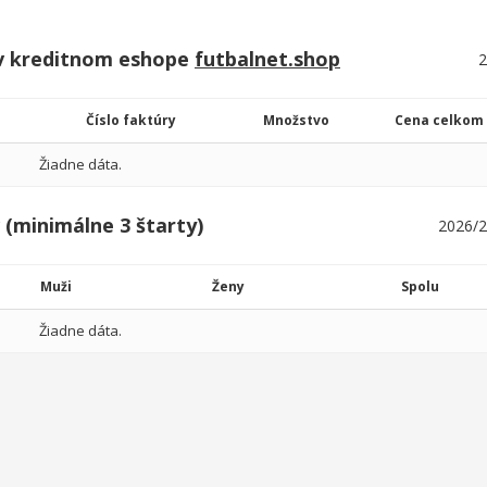
v kreditnom eshope
futbalnet.shop
Číslo faktúry
Množstvo
Cena celkom
Žiadne dáta.
 (minimálne 3 štarty)
Muži
Ženy
Spolu
Žiadne dáta.