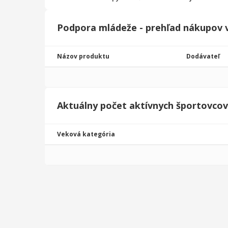
Podpora mládeže - prehľad nákupov 
Názov produktu
Dodávateľ
Aktuálny počet aktívnych športovcov
Veková kategória