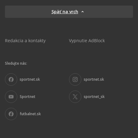
Späť na vrch
Redakcia a kontakty
Vypnutie AdBlock
Sledujte nás:
sportnet.sk
sportnet.sk
Sportnet
sportnet_sk
futbalnet.sk