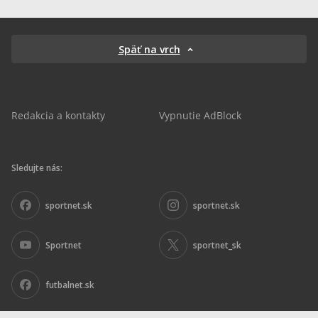
Späť na vrch
Redakcia a kontakty
Vypnutie AdBlock
Sledujte nás:
sportnet.sk
sportnet.sk
Sportnet
sportnet_sk
futbalnet.sk