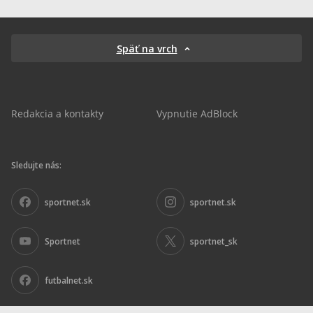
Späť na vrch
Redakcia a kontakty
Vypnutie AdBlock
Sledujte nás:
sportnet.sk
sportnet.sk
Sportnet
sportnet_sk
futbalnet.sk