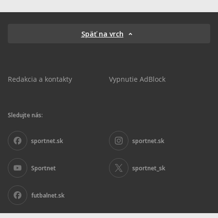
Späť na vrch
Redakcia a kontakty
Vypnutie AdBlock
Sledujte nás:
sportnet.sk
sportnet.sk
Sportnet
sportnet_sk
futbalnet.sk