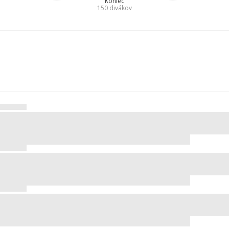
Koniec
150
divákov