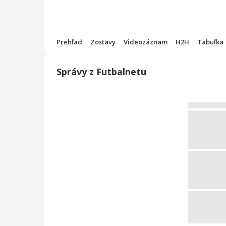
Prehľad
Zostavy
Videozáznam
H2H
Tabuľka
Správy z Futbalnetu