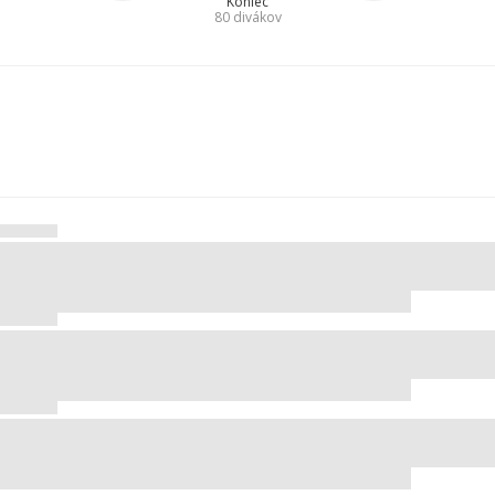
Koniec
80
divákov