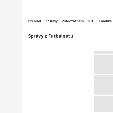
Prehľad
Zostavy
Videozáznam
H2H
Tabuľka
Správy z Futbalnetu