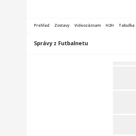
Prehľad
Zostavy
Videozáznam
H2H
Tabuľka
Správy z Futbalnetu