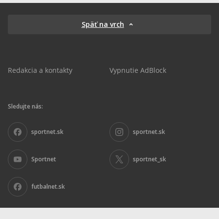
Späť na vrch
Redakcia a kontakty
Vypnutie AdBlock
Sledujte nás:
sportnet.sk
sportnet.sk
Sportnet
sportnet_sk
futbalnet.sk