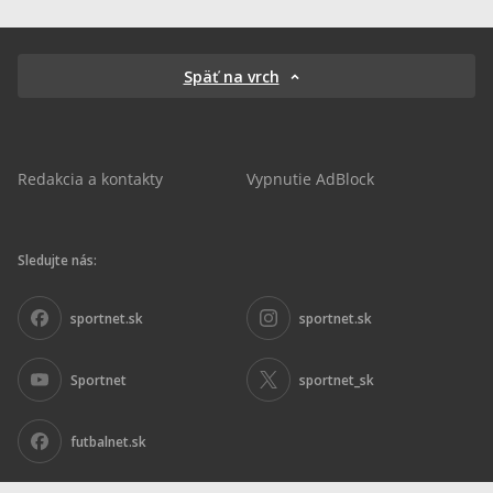
Späť na vrch
Redakcia a kontakty
Vypnutie AdBlock
Sledujte nás:
sportnet.sk
sportnet.sk
Sportnet
sportnet_sk
futbalnet.sk