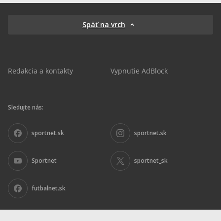
Späť na vrch
Redakcia a kontakty
Vypnutie AdBlock
Sledujte nás:
sportnet.sk
sportnet.sk
Sportnet
sportnet_sk
futbalnet.sk