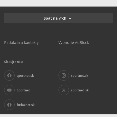
Späť na vrch
Redakcia a kontakty
Vypnutie AdBlock
Sledujte nás:
sportnet.sk
sportnet.sk
Sportnet
sportnet_sk
futbalnet.sk