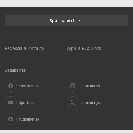
Späť na vrch
Redakcia a kontakty
Vypnutie AdBlock
Sledujte nás:
sportnet.sk
sportnet.sk
Sportnet
sportnet_sk
futbalnet.sk