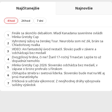
Najčítanejšie
Najnovšie
4 hod
24 hod
7 dní
Finále sa skončilo debaklom. Mladí Kanaďania suverénne ovládli
1
Hlinka Gretzky Cup
Vyhrotený súboj na ženskej Tour. Neurobila som nič zlé, bráni sa
2
Chladoňovej rivalka
VIDEO: Ani fantastický úvod nestačil. Slováci padli v závere a
3
odchádzajú bez medailí
Dvojgólový hrdina, či nie? Žiaril 17-ročný Trnavčan: Lepšie to už
4
dopadnúť nemohlo
Hlinka Gretzky Cup 2026: Slovensko odchádza bez medailí, v
5
zápase o bronz prehralo s Fínskom
Obhajoba striebra i svetová líderka. Slovensko bude mať na ME aj
6
prvú maratónkyňu
Frličková si udržala výkonnosť. Z nevýhodnej dráhy vybojovala
7
solídny výsledok