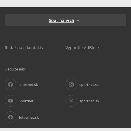
Späť na vrch
Redakcia a kontakty
Vypnutie AdBlock
Sledujte nás:
sportnet.sk
sportnet.sk
Sportnet
sportnet_sk
futbalnet.sk