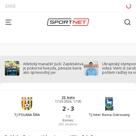
Atletický manažér Juck: Zapletalová
Ukrajinský olympion
je pokorná hviezda, peniaze berie
videa: Viem si zarobi
ako sprievodný jav
pošlem radšej na v
22. kolo
17.05.2026, 17:00
2 - 3
TJ POĽANA ŠIBA
TJ Inter Roma Ostrovany
1:2
Koniec
200
divákov