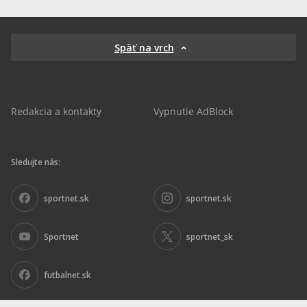
Späť na vrch
Redakcia a kontakty
Vypnutie AdBlock
Sledujte nás:
sportnet.sk
sportnet.sk
Sportnet
sportnet_sk
futbalnet.sk