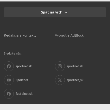
Späť na vrch
Redakcia a kontakty
Vypnutie AdBlock
Sledujte nás:
sportnet.sk
sportnet.sk
Sportnet
sportnet_sk
futbalnet.sk