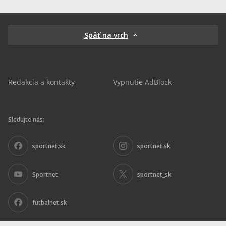
Späť na vrch
Redakcia a kontakty
Vypnutie AdBlock
Sledujte nás:
sportnet.sk
sportnet.sk
Sportnet
sportnet_sk
futbalnet.sk