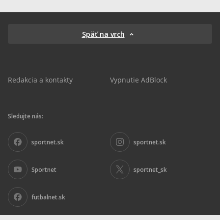
Späť na vrch
Redakcia a kontakty
Vypnutie AdBlock
Sledujte nás:
sportnet.sk
sportnet.sk
Sportnet
sportnet_sk
futbalnet.sk