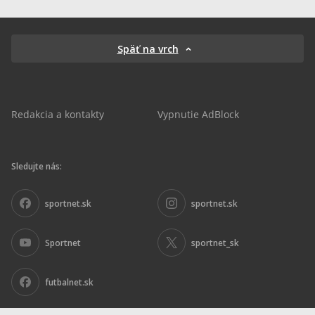
Späť na vrch
Redakcia a kontakty
Vypnutie AdBlock
Sledujte nás:
sportnet.sk
sportnet.sk
Sportnet
sportnet_sk
futbalnet.sk