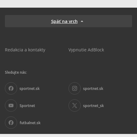
Späť na vrch
Redakcia a kontakty
Vypnutie AdBlock
Sledujte nás:
sportnet.sk
sportnet.sk
Sportnet
sportnet_sk
futbalnet.sk