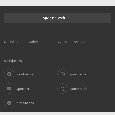
Späť na vrch
Redakcia a kontakty
Vypnutie AdBlock
Sledujte nás:
sportnet.sk
sportnet.sk
Sportnet
sportnet_sk
futbalnet.sk