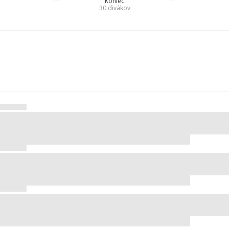
Koniec
30
divákov