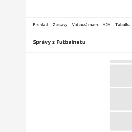
Prehľad
Zostavy
Videozáznam
H2H
Tabuľka
Správy z Futbalnetu