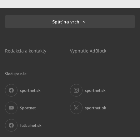
Späť na vrch
Redakcia a kontakty
Vypnutie AdBlock
Sledujte nás:
sportnet.sk
sportnet.sk
Sportnet
sportnet_sk
futbalnet.sk