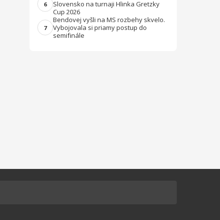
Slovensko na turnaji Hlinka Gretzky
6
Cup 2026
Bendovej vyšli na MS rozbehy skvelo.
Vybojovala si priamy postup do
7
semifinále