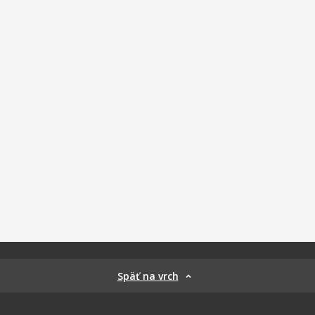
Späť na vrch