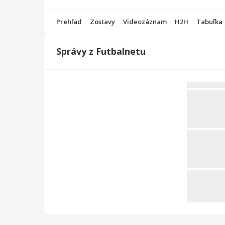
Prehľad
Zostavy
Videozáznam
H2H
Tabuľka
Správy z Futbalnetu