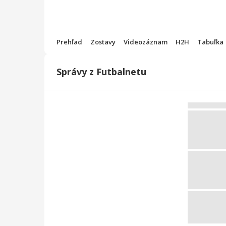
Prehľad
Zostavy
Videozáznam
H2H
Tabuľka
Správy z Futbalnetu