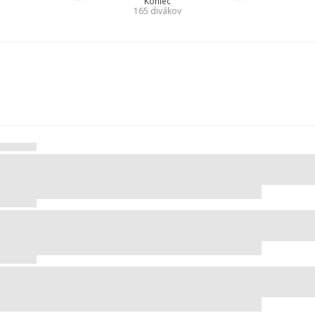
Koniec
165
divákov