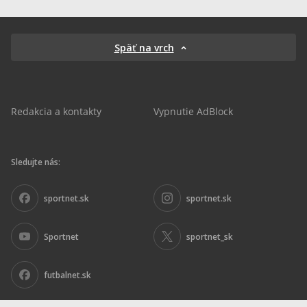
Späť na vrch
Redakcia a kontakty
Vypnutie AdBlock
Sledujte nás:
sportnet.sk
sportnet.sk
Sportnet
sportnet_sk
futbalnet.sk