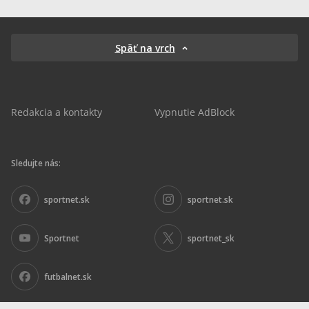
Späť na vrch
Redakcia a kontakty
Vypnutie AdBlock
Sledujte nás:
sportnet.sk
sportnet.sk
Sportnet
sportnet_sk
futbalnet.sk