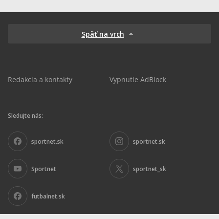
Späť na vrch
Redakcia a kontakty
Vypnutie AdBlock
Sledujte nás:
sportnet.sk
sportnet.sk
Sportnet
sportnet_sk
futbalnet.sk