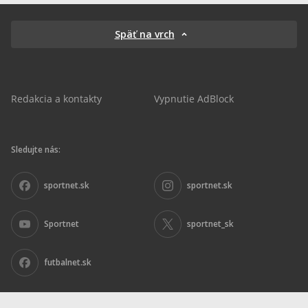
Späť na vrch
Redakcia a kontakty
Vypnutie AdBlock
Sledujte nás:
sportnet.sk
sportnet.sk
Sportnet
sportnet_sk
futbalnet.sk