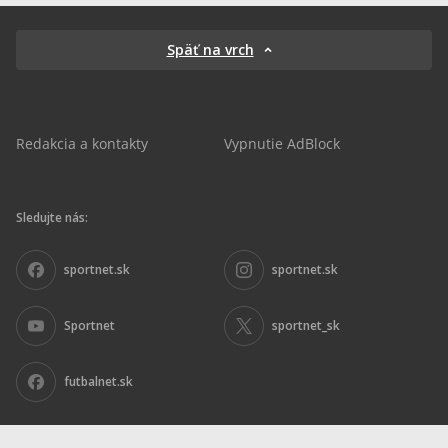
Späť na vrch
Redakcia a kontakty
Vypnutie AdBlock
Sledujte nás:
sportnet.sk
sportnet.sk
Sportnet
sportnet_sk
futbalnet.sk