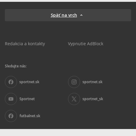
Späť na vrch
Redakcia a kontakty
Vypnutie AdBlock
Sledujte nás:
sportnet.sk
sportnet.sk
Sportnet
sportnet_sk
futbalnet.sk