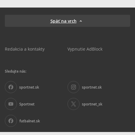
Späť na vrch
Redakcia a kontakty
Vypnutie AdBlock
Sledujte nás:
sportnet.sk
sportnet.sk
Sportnet
sportnet_sk
futbalnet.sk