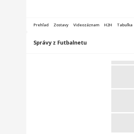
Prehľad
Zostavy
Videozáznam
H2H
Tabuľka
Správy z Futbalnetu