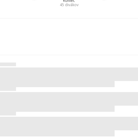
Koniec
45
divákov