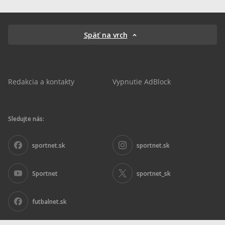
Späť na vrch
Redakcia a kontakty
Vypnutie AdBlock
Sledujte nás:
sportnet.sk
sportnet.sk
Sportnet
sportnet_sk
futbalnet.sk