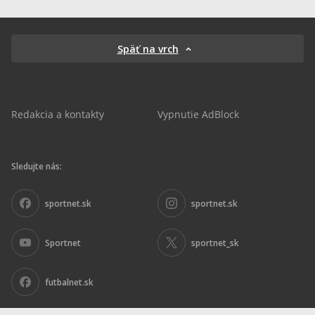
Späť na vrch
Redakcia a kontakty
Vypnutie AdBlock
Sledujte nás:
sportnet.sk
sportnet.sk
Sportnet
sportnet_sk
futbalnet.sk