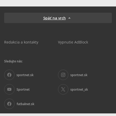
Späť na vrch
Redakcia a kontakty
Vypnutie AdBlock
Sledujte nás:
sportnet.sk
sportnet.sk
Sportnet
sportnet_sk
futbalnet.sk