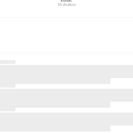
Koniec
30
divákov