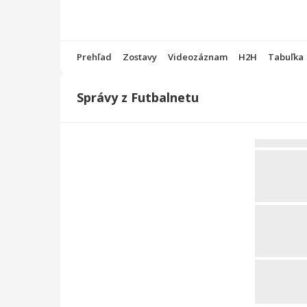
Prehľad
Zostavy
Videozáznam
H2H
Tabuľka
Správy z Futbalnetu