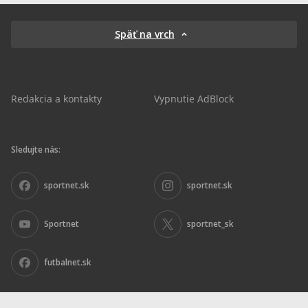
Späť na vrch
Redakcia a kontakty
Vypnutie AdBlock
Sledujte nás:
sportnet.sk
sportnet.sk
Sportnet
sportnet_sk
futbalnet.sk